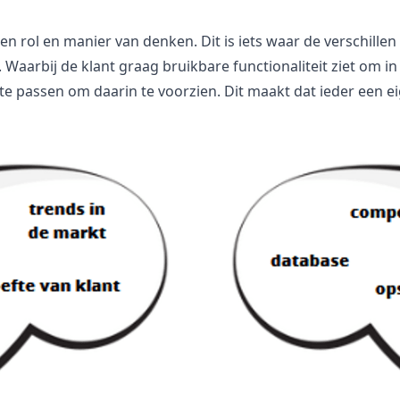
n rol en manier van denken. Dit is iets waar de verschillen
aarbij de klant graag bruikbare functionaliteit ziet om in 
te passen om daarin te voorzien. Dit maakt dat ieder een 