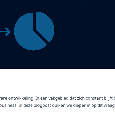
are ontwikkeling. In een vakgebied dat zich constant blijft 
siness. In deze blogpost duiken we dieper in op dit vraags