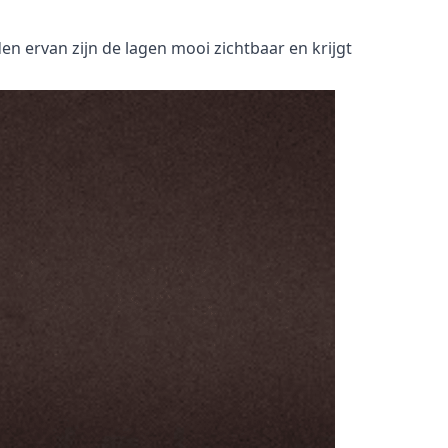
den ervan zijn de lagen mooi zichtbaar en krijgt