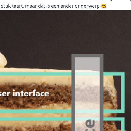
en stuk taart, maar dat is een ander onderwerp 😋