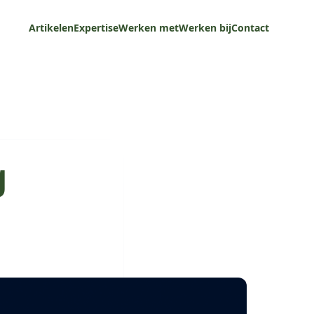
Artikelen
Expertise
Werken met
Werken bij
Contact
g