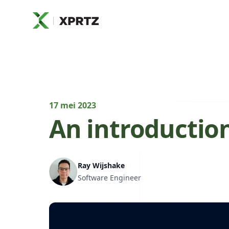
XPRTZ
17 mei 2023
An introduction 
Ray Wijshake
Software Engineer