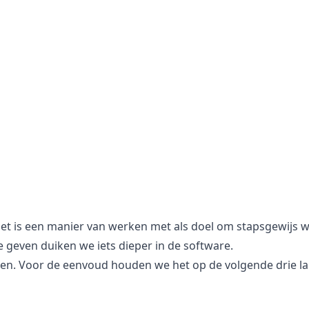
 Het is een manier van werken met als doel om stapsgewijs w
e geven duiken we iets dieper in de software.
gen. Voor de eenvoud houden we het op de volgende drie l