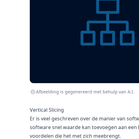
Afbeelding is gegenereerd met behulp van A.I.
Vertical Slicing
Er is veel geschreven over de manier van softw
software snel waarde kan toevoegen aan een bu
voordelen die het met zich meebrengt.