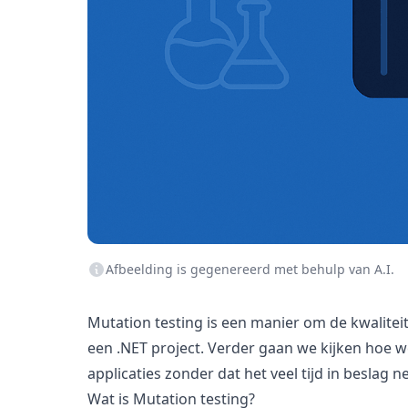
Afbeelding is gegenereerd met behulp van A.I.
Mutation testing is een manier om de kwaliteit
een .NET project. Verder gaan we kijken hoe 
applicaties zonder dat het veel tijd in beslag n
Wat is Mutation testing?