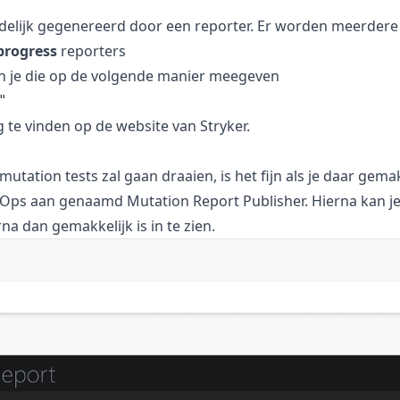
indelijk gegenereerd door een reporter. Er worden meerder
progress
reporters
kan je die op de volgende manier meegeven
g te vinden op de
website
van Stryker.
 mutation tests zal gaan draaien, is het fijn als je daar gemak
evOps aan genaamd
Mutation Report Publisher
. Hierna kan j
na dan gemakkelijk is in te zien.