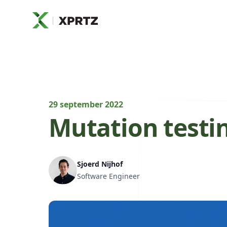
XPRTZ
29 september 2022
Mutation testi
Sjoerd Nijhof
Software Engineer