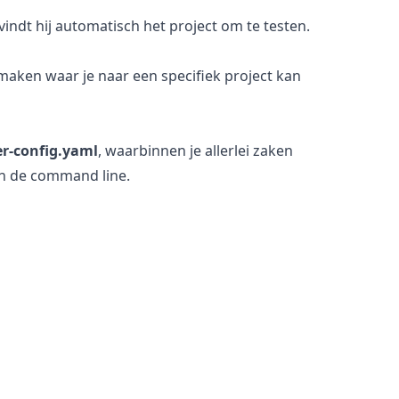
indt hij automatisch het project om te testen.
nmaken waar je naar een specifiek project kan
er-config.yaml
, waarbinnen je allerlei zaken
in de command line.