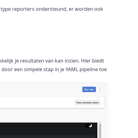
e type reporters ondersteund, er worden ook
kelijk je resultaten van kan inzien. Hier biedt
e door een simpele stap in je YAML pipeline toe