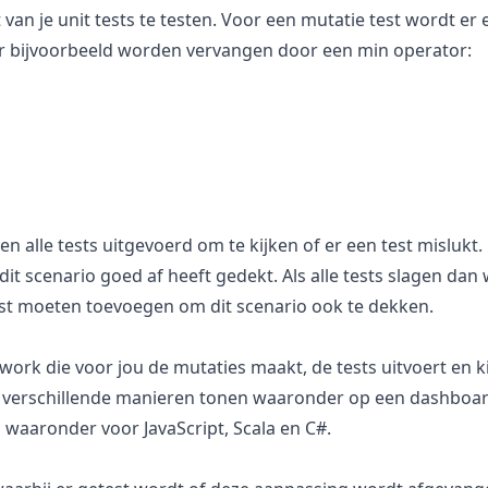
 van je unit tests te testen. Voor een mutatie test wordt e
r bijvoorbeeld worden vervangen door een min operator:
lle tests uitgevoerd om te kijken of er een test mislukt. 
it scenario goed af heeft gedekt. Als alle tests slagen dan 
st moeten toevoegen om dit scenario ook te dekken.
ork die voor jou de mutaties maakt, de tests uitvoert en ki
 verschillende manieren tonen waaronder op een dashboard w
n waaronder voor JavaScript, Scala en C#.