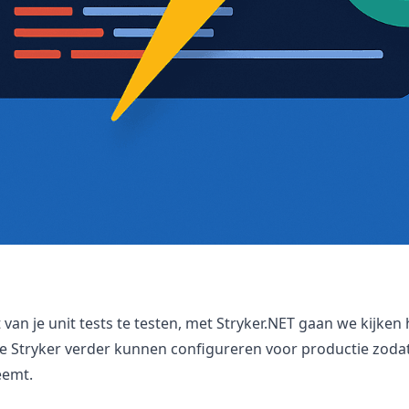
 van je unit tests te testen, met Stryker.NET gaan we kijk
we Stryker verder kunnen configureren voor productie zodat
eemt.