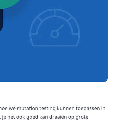
en hoe we mutation testing kunnen toepassen in
 je het ook goed kan draaien op grote