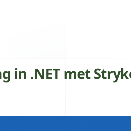
ng in .NET met Stry