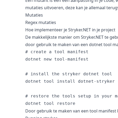
Een mutant is een een aanpassing in je code, 
mutaties uitvoeren, deze kan je allemaal teru
Mutaties
Regex mutaties
Hoe implementeer je Stryker.NET in je project
De makkelijkste manier om Stryker.NET te gebru
door gebruik te maken van een dotnet tool mani
# create a tool manifest

dotnet new tool-manifest

# install the stryker dotnet tool

dotnet tool install dotnet-stryker

# restore the tools setup in your ma
Door gebruik te maken van een tool manifest ka