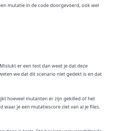
r een mutatie in de code doorgevoerd, ook wel
Mislukt er een test dan weet je dat deze
weten we dat dit scenario niet gedekt is en dat
jkt hoeveel mutanten er zijn gekilled of het
aar je een mutatiescore ziet van al je files.